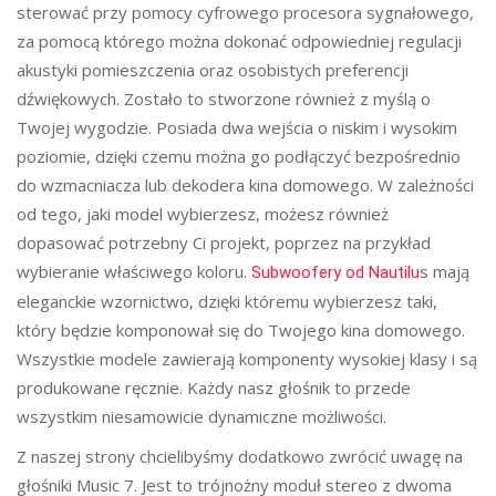
sterować przy pomocy cyfrowego procesora sygnałowego,
za pomocą którego można dokonać odpowiedniej regulacji
akustyki pomieszczenia oraz osobistych preferencji
dźwiękowych. Zostało to stworzone również z myślą o
Twojej wygodzie. Posiada dwa wejścia o niskim i wysokim
poziomie, dzięki czemu można go podłączyć bezpośrednio
do wzmacniacza lub dekodera kina domowego. W zależności
od tego, jaki model wybierzesz, możesz również
dopasować potrzebny Ci projekt, poprzez na przykład
wybieranie właściwego koloru.
s mają
Subwoofery od Nautilu
eleganckie wzornictwo, dzięki któremu wybierzesz taki,
który będzie komponował się do Twojego kina domowego.
Wszystkie modele zawierają komponenty wysokiej klasy i są
produkowane ręcznie. Każdy nasz głośnik to przede
wszystkim niesamowicie dynamiczne możliwości.
Z naszej strony chcielibyśmy dodatkowo zwrócić uwagę na
głośniki Music 7. Jest to trójnożny moduł stereo z dwoma