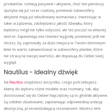
produktów. Istnieją pasywne i aktywne, choć ten pierwszy
spotyka się już coraz rzadziej, ponieważ subwoofery
aktywne mają już wbudowany wzmacniacz. Inwestując w
takie urządzenia, zdobędziesz jakość dźwięku, który
będziesz mógł nie tylko usłyszeć, ale też poczuć na własnej
skórze. Zapewniają ona również wygodę, ponieważ jeśli nie
chcesz, by zajmowały za dużo miejsca w Twoim domowym
kinie to warto zainwestować w subwoofery płaskie, które
nie stracą na swojej wartości, ale dopasują do Ciebie swój
wygląd.
Nautilus - Idealny dźwięk
Na
znajdziesz wszystko, czego potrzebujesz.
Nautilus
Mamy do wyboru różne modele oraz rozmiary, tak, aby
dostosować się do Ciebie! Najczęściej są to głośniki aktywne.
Są solidnie zbudowane, zapewniając odpowiednią izolację
akustyczną, przeciwdziałającą rezonansem. Możesz nimi