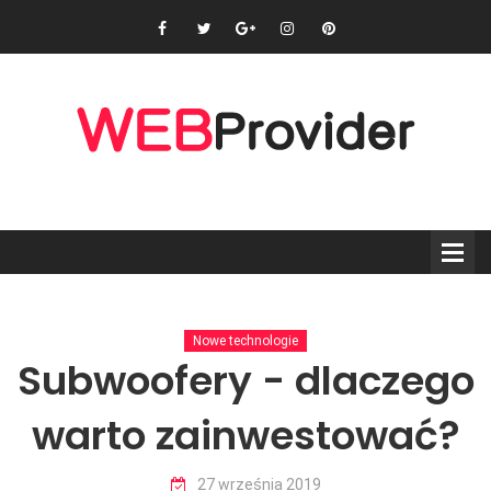
Nowe technologie
Subwoofery - dlaczego
warto zainwestować?
27 września 2019