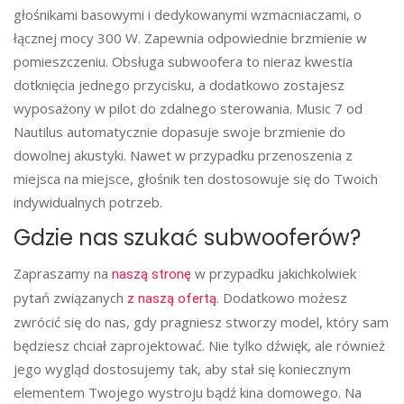
głośnikami basowymi i dedykowanymi wzmacniaczami, o
łącznej mocy 300 W. Zapewnia odpowiednie brzmienie w
pomieszczeniu. Obsługa subwoofera to nieraz kwestia
dotknięcia jednego przycisku, a dodatkowo zostajesz
wyposażony w pilot do zdalnego sterowania. Music 7 od
Nautilus automatycznie dopasuje swoje brzmienie do
dowolnej akustyki. Nawet w przypadku przenoszenia z
miejsca na miejsce, głośnik ten dostosowuje się do Twoich
indywidualnych potrzeb.
Gdzie nas szukać subwooferów?
Zapraszamy na
w przypadku jakichkolwiek
naszą stronę
pytań związanych
. Dodatkowo możesz
z naszą ofertą
zwrócić się do nas, gdy pragniesz stworzy model, który sam
będziesz chciał zaprojektować. Nie tylko dźwięk, ale również
jego wygląd dostosujemy tak, aby stał się koniecznym
elementem Twojego wystroju bądź kina domowego. Na