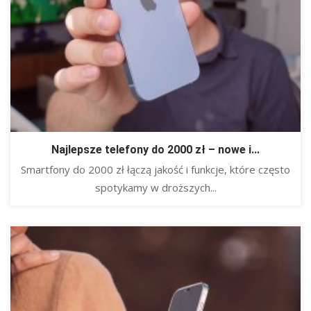
Najlepsze telefony do 2000 zł – nowe i...
​Smartfony do 2000 zł łączą jakość i funkcje, które często
spotykamy w droższych...