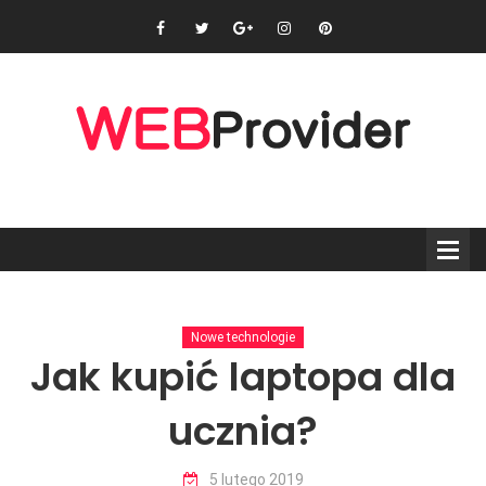
Nowe technologie
Jak kupić laptopa dla
ucznia?
5 lutego 2019