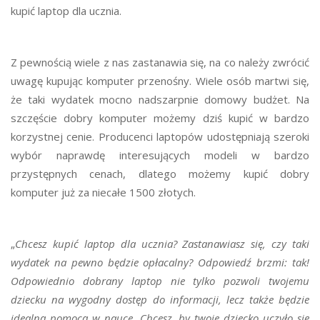
kupić laptop dla ucznia.
Z pewnością wiele z nas zastanawia się, na co należy zwrócić
uwagę kupując komputer przenośny. Wiele osób martwi się,
że taki wydatek mocno nadszarpnie domowy budżet. Na
szczęście dobry komputer możemy dziś kupić w bardzo
korzystnej cenie. Producenci laptopów udostępniają szeroki
wybór naprawdę interesujących modeli w bardzo
przystępnych cenach, dlatego możemy kupić dobry
komputer już za niecałe 1500 złotych.
„
Chcesz kupić laptop dla ucznia? Zastanawiasz się, czy taki
wydatek na pewno będzie opłacalny? Odpowiedź brzmi: tak!
Odpowiednio dobrany laptop nie tylko pozwoli twojemu
dziecku na wygodny dostęp do informacji, lecz także będzie
idealną pomocą w nauce. Chcesz, by twoje dziecko uczyło się