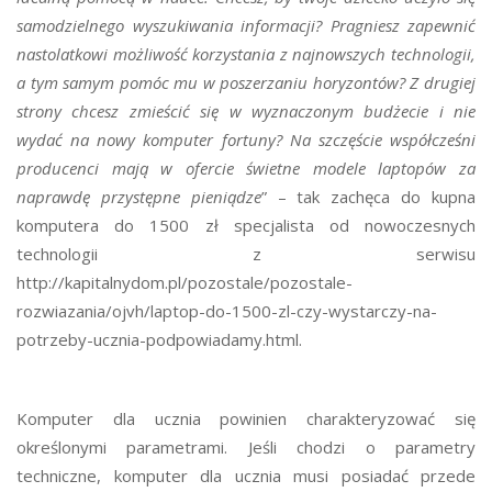
samodzielnego wyszukiwania informacji? Pragniesz zapewnić
nastolatkowi możliwość korzystania z najnowszych technologii,
a tym samym pomóc mu w poszerzaniu horyzontów? Z drugiej
strony chcesz zmieścić się w wyznaczonym budżecie i nie
wydać na nowy komputer fortuny? Na szczęście współcześni
producenci mają w ofercie świetne modele laptopów za
naprawdę przystępne pieniądze
” – tak zachęca do kupna
komputera do 1500 zł specjalista od nowoczesnych
technologii z serwisu
http://kapitalnydom.pl/pozostale/pozostale-
rozwiazania/ojvh/laptop-do-1500-zl-czy-wystarczy-na-
potrzeby-ucznia-podpowiadamy.html.
Komputer dla ucznia powinien charakteryzować się
określonymi parametrami. Jeśli chodzi o parametry
techniczne, komputer dla ucznia musi posiadać przede