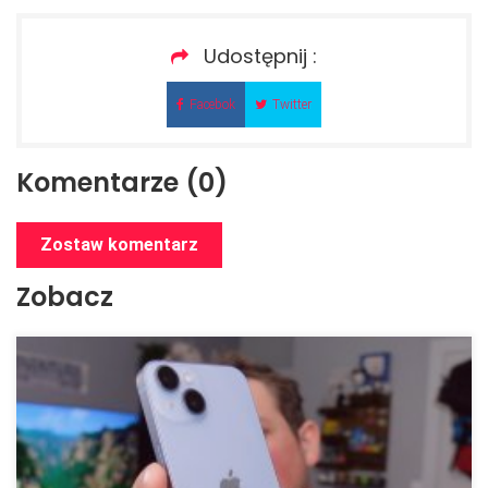
Udostępnij :
Facebok
Twitter
Komentarze (0)
Zostaw komentarz
Zobacz