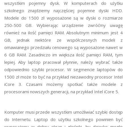
wszystkim pojemny dysk. W komputerach do użytku
szkolnego znajdziemy najczęściej pojemne dyski HDD.
Modele do 1500 zł wyposażone są w dyski o rozmiarze
250-500 GB. Wybierając urządzenie zwróćmy uwagę
również na ilość pamięci RAM. Absolutnym minimum jest 4
GB, jednak niektóre ze współczesnych modeli z
omawianego przedziału cenowego są wyposażone nawet w
6 GB RAM. Zasadniczo im większa ilość pamięci RAM, tym
lepiej. Aby laptop pracował płynnie, należy wybrać także
odpowiednio szybki procesor. W segmencie laptopów do
1500 zł może to być na przykład niezawodny procesor Intel
iCore 3. Czasami możemy spotkać także modele z
procesorami nowszych generacji, na przykład Intel iCore 5.
Komputer musi przede wszystkim umożliwiać szybki dostęp
do Internetu. Laptop do użytku szkolnego powinien być
wyposażony w dobry ekran i głośniki, by dziecko mogło