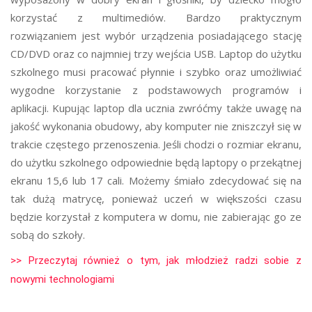
korzystać z multimediów. Bardzo praktycznym
rozwiązaniem jest wybór urządzenia posiadającego stację
CD/DVD oraz co najmniej trzy wejścia USB. Laptop do użytku
szkolnego musi pracować płynnie i szybko oraz umożliwiać
wygodne korzystanie z podstawowych programów i
aplikacji. Kupując laptop dla ucznia zwróćmy także uwagę na
jakość wykonania obudowy, aby komputer nie zniszczył się w
trakcie częstego przenoszenia. Jeśli chodzi o rozmiar ekranu,
do użytku szkolnego odpowiednie będą laptopy o przekątnej
ekranu 15,6 lub 17 cali. Możemy śmiało zdecydować się na
tak dużą matrycę, ponieważ uczeń w większości czasu
będzie korzystał z komputera w domu, nie zabierając go ze
sobą do szkoły.
>> Przeczytaj również o tym, jak młodzież radzi sobie z
nowymi technologiami