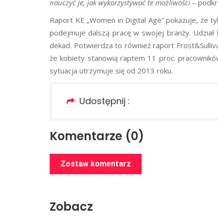
nauczyć je, jak wykorzystywać te możliwości
– podkr
Raport KE „Women in Digital Age” pokazuje, że tyl
podejmuje dalszą pracę w swojej branży. Udział 
dekad. Potwierdza to również raport Frost&Sulliv
że kobiety stanowią raptem 11 proc. pracownikó
sytuacja utrzymuje się od 2013 roku.
Udostępnij :
Komentarze (0)
Zostaw komentarz
Zobacz