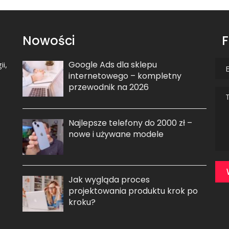
Nowości
F
Google Ads dla sklepu
i,
internetowego – kompletny
przewodnik na 2026
Najlepsze telefony do 2000 zł –
nowe i używane modele
Jak wygląda proces
projektowania produktu krok po
kroku?