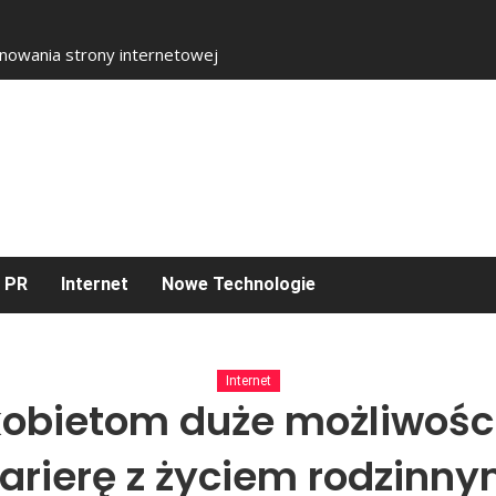
nowania strony internetowej
I PR
Internet
Nowe Technologie
Internet
kobietom duże możliwośc
arierę z życiem rodzinn