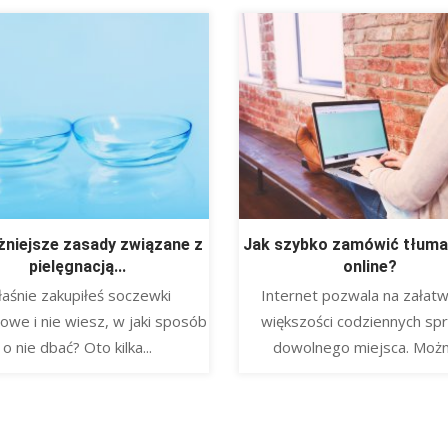
żniejsze zasady związane z
Jak szybko zamówić tłuma
pielęgnacją...
online?
aśnie zakupiłeś soczewki
Internet pozwala na załatw
owe i nie wiesz, w jaki sposób
większości codziennych sp
o nie dbać? Oto kilka...
dowolnego miejsca. Można