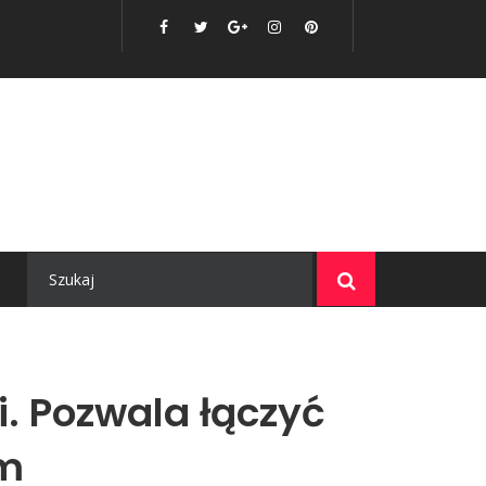
i. Pozwala łączyć
ym