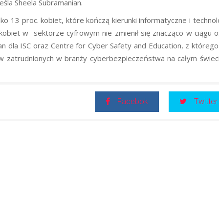
eśla Sheela Subramanian.
ko 13 proc. kobiet, które kończą kierunki informatyczne i technol
kobiet w sektorze cyfrowym nie zmienił się znacząco w ciągu o
an dla ISC oraz Centre for Cyber Safety and Education, z którego
w zatrudnionych w branży cyberbezpieczeństwa na całym świeci
Facebok
Twitter