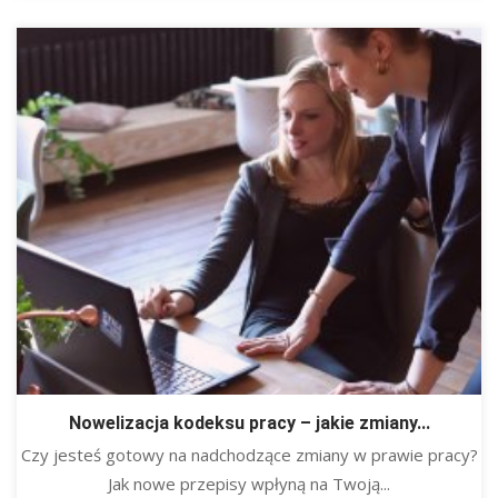
Nowelizacja kodeksu pracy – jakie zmiany...
​Czy jesteś gotowy na nadchodzące zmiany w prawie pracy?
Jak nowe przepisy wpłyną na Twoją...