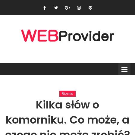
Biznes
Kilka słów o
komorniku. Co może, a
czego nie może zrobić?