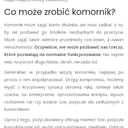
Co może zrobić komornik?
Komornik może zająć konto dłużnika, ale musi zadbać o to,
by nie pozbawić go środków niezbędnych do przeżycia.
Może zająć także niektóre przedmioty rzeczowe, a nawet
nieruchomości.
Oczywiście, nie może pozbawić nas rzeczy,
które pozwalają na normalne funkcjonowanie
. Nie zajmie
więc na poczet długu leków, ubrań, narzędzi itd.
Generalnie, w przypadku wizyty komornika, najlepiej po
prostu z nim współpracować. Drogą kompromisu, możemy
wyjść z kryzysowej sytuacji obronną ręką. Istnieje także
szansa, na zmniejszenie oprocentowania kredytu, lepsze
rozłożenie rat czy wzięcie tzw. pożyczki dla zadłużonych z
komornikiem.
Oprócz tego, pożyczkodawcy oferują również tzw. pożyczki
konsolidacyjne lub wyżej oprocentowane chwilówki. Dobrze