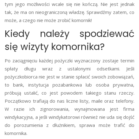
tym jego możliwości wcale się nie kończą. Nie jest jednak
tak, że ma on nieograniczoną władzę. Sprawdźmy zatem, co
może, a czego nie może zrobić komornik!
Kiedy należy spodziewać
się wizyty komornika?
Po zaciągnięciu każdej pożyczki wyznaczony zostaje termin
spłaty długu wraz z ustalonymi odsetkami. Jeśli
pożyczkobiorca nie jest w stanie spłacić swoich zobowiązań,
to bank, instytucja pozabankowa lub osoba prywatna,
próbują ustalić, co jest powodem takiego stanu rzeczy.
Początkowo trafiają do nas liczne listy, maile oraz telefony.
W razie ich zignorowania, wynajmowana jest firma
windykacyjna, a jeśli windykatorowi również nie uda się dojść
do porozumienia z dłużnikiem, sprawa może trafić do
komornika.